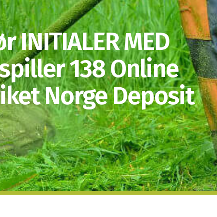
ør INITIALER MED
piller 138 Online
iket Norge Deposit