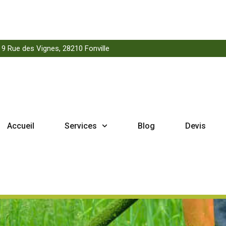
9 Rue des Vignes, 28210 Fonville
Accueil
Services
Blog
Devis