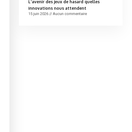
L'avenir des jeux de hasard quelles
innovations nous attendent
15 juin 2026
Aucun commentaire