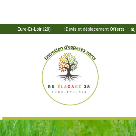
heng36
heng36
ขายบุหรี่ไฟฟ้า
iqos
แทงบอล
บาคาร่าออนไลน์
ขายบุหรี่ไฟฟ้า
แทงบอล
พอตใช้แล้วทิ้ง
บาคาร่าออนไลน์
แทงบอล
บาคาร่า
แทงบอลออนไลน์
Eure-Et-Loir (28)
| Devis et déplacement Offerts