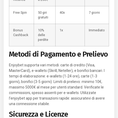
Free Spin
50 giri
40x
7 giorni
gratuiti
Bonus
10%
1x
Immediato
Cashback
delle
perdite
Metodi di Pagamento e Prelievo
Enjoybet supporta vari metodi: carte di credito (Visa,
MasterCard), e-wallets (Skrill, Neteller), e bonifici bancari. I
tempi di elaborazione: e-wallets (1-24 ore), carte (1-3
giorni), bonifici (3-5 giorni). Limiti di prelievo: minimo 10€,
massimo 5000€ al mese per utenti standard. Verificate le
commissioni, spesso assenti per e-wallets. Utilizzate
l’enjoybet app per transazioni rapide: assicuratevi di avere
una connessione stabile.
Sicurezza e Licenze