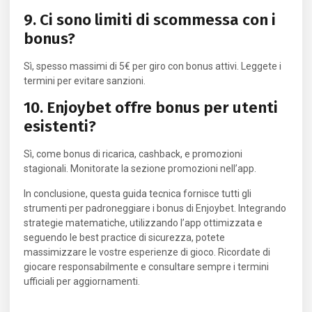
9. Ci sono limiti di scommessa con i
bonus?
Sì, spesso massimi di 5€ per giro con bonus attivi. Leggete i
termini per evitare sanzioni.
10. Enjoybet offre bonus per utenti
esistenti?
Sì, come bonus di ricarica, cashback, e promozioni
stagionali. Monitorate la sezione promozioni nell’app.
In conclusione, questa guida tecnica fornisce tutti gli
strumenti per padroneggiare i bonus di Enjoybet. Integrando
strategie matematiche, utilizzando l’app ottimizzata e
seguendo le best practice di sicurezza, potete
massimizzare le vostre esperienze di gioco. Ricordate di
giocare responsabilmente e consultare sempre i termini
ufficiali per aggiornamenti.