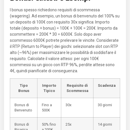
I bonus spesso richiedono requisiti di scommessa
(wagering). Ad esempio, un bonus di benvenuto del 100% su
un deposito di 100€ con requisito 30x significa: Importo
totale (deposito + bonus) = 100€ + 100€ = 200€. Importo da
scommettere = 200€ * 30 = 6000€. Solo dopo aver
scommesso 6000€ potrete prelevare le vincite. Considerate
il RTP (Return to Player) dei giochi: selezionate slot con RTP
alto (~96%) per massimizzare le possibilità di soddisfare il
requisito. Calcolate il valore atteso: per ogni 100€
scommessi su un gioco con RTP 96%, perdite attese sono
4€, quindi pianificate di conseguenza.
Tipo
Importo
Requisito di
Scadenza
Bonus
Tipico
Scommessa
Bonus di
Fino a
30x
30 giorni
Benvenuto
500€
Bonus di
50% fino
25x
14 giorni
Ricarica
a 200€