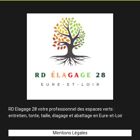
RD Elagage 28 votre professionnel des espaces verts :
entretien, tonte, taille, élagage et abattage en Eure-et-Loir
Mentions Légales