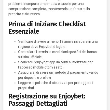
problemi. Incorporeremo media e tabelle per una
comprensione completa, mantenendo un focus sulla
praticità e sicurezza.
Prima di Iniziare: Checklist
Essenziale
Verificare di avere almeno 18 anni e risiedere in una
regione dove Enjoybet è legale.
Controllare i termini e condizioni specifici dei bonus
sul sito ufficiale.
Scaricare l’enjoybet app da fonti autorizzate per
l’accesso mobile ottimizzato.
Assicurarsi di avere un metodo di pagamento valido
per depositi e prelievi.
Leggere le politiche di sicurezza per proteggere i
propri dati.
Registrazione su Enjoybet:
Passaggi Dettagliati