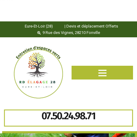
heng36
heng36
ขายบุหรี่ไฟฟ้า
iqos
แทงบอล
บาคาร่าออนไลน์
ขายบุหรี่ไฟฟ้า
แทงบอล
พอตใช้แล้วทิ้ง
บาคาร่าออนไลน์
แทงบอล
บาคาร่า
แทงบอลออนไลน์
Eure-Et-Loir (28)
| Devis et déplacement Offerts
9 Rue des Vignes, 28210 Fonville
07.50.24.98.71