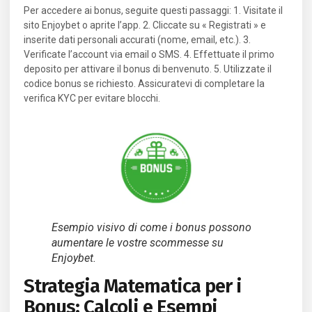
Per accedere ai bonus, seguite questi passaggi: 1. Visitate il
sito Enjoybet o aprite l’app. 2. Cliccate su « Registrati » e
inserite dati personali accurati (nome, email, etc.). 3.
Verificate l’account via email o SMS. 4. Effettuate il primo
deposito per attivare il bonus di benvenuto. 5. Utilizzate il
codice bonus se richiesto. Assicuratevi di completare la
verifica KYC per evitare blocchi.
Esempio visivo di come i bonus possono
aumentare le vostre scommesse su
Enjoybet.
Strategia Matematica per i
Bonus: Calcoli e Esempi