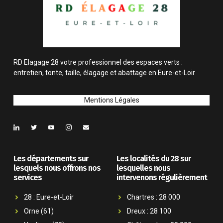
RD Elagage 28 votre professionnel des espaces verts :
entretien, tonte, taille, élagage et abattage en Eure-et-Loir
Mentions Légales
Les départements sur
Les localités du 28 sur
lesquels nous offrons nos
lesquelles nous
services
intervenons régulièrement
28 : Eure-et-Loir
Chartres : 28 000
Orne (61)
Dreux : 28 100