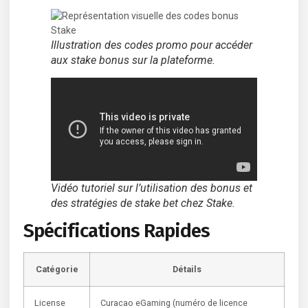
Illustration des codes promo pour accéder
aux stake bonus sur la plateforme.
Vidéo tutoriel sur l’utilisation des bonus et
des stratégies de stake bet chez Stake.
Spécifications Rapides
Catégorie
Détails
License
Curacao eGaming (numéro de licence