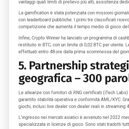
vantaggi quali limiti di prelievo più alti, assistenza de
La gamification è stata potenziata con missioni giornalie
con leaderboard pubbliche. I primi tre classificati ricev
competizione che aumenta il tempo medio di gioco del
Infine, Crypto Winner ha lanciato un programma di cashba
restituito in BTC, con un limite di 0,02 BTC per utente.
effettuati entro 48 ore dalla prima scommessa del giorn
5. Partnership strate
geografica – 300 paro
Le alleanze con fornitori di RNG certificati (iTech Lab
garantito stabilità operativa e conformità AML/KYC. Graz
giochi, inclusi live dealer con dealer reali in streaming 
L’ingresso nei mercati asiatici è avvenuto nel 2022 me
specializzata in licenze di gioco. Sono stati tradotti tut