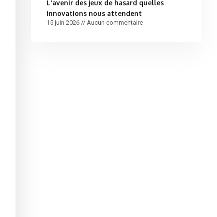
L'avenir des jeux de hasard quelles
innovations nous attendent
15 juin 2026
Aucun commentaire