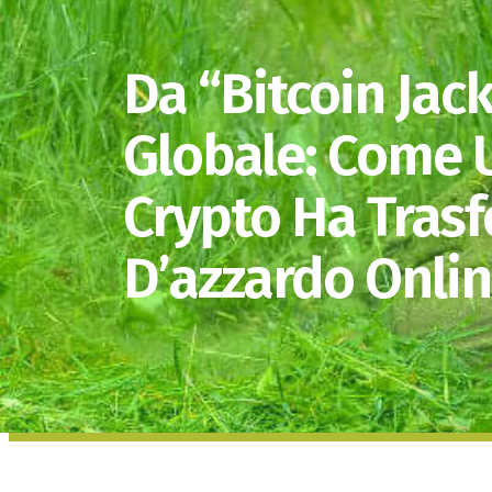
Da “Bitcoin Jac
Globale: Come U
Crypto Ha Trasf
D’azzardo Onli