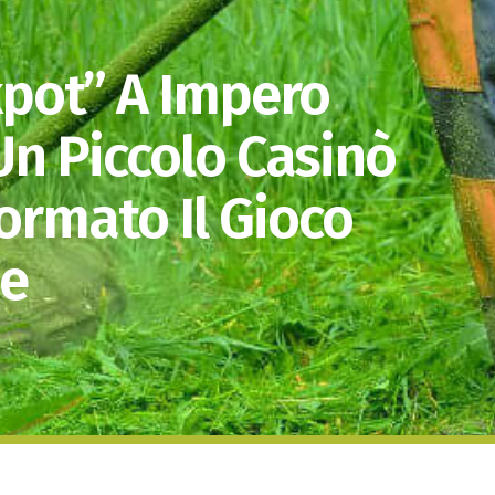
kpot” A Impero
n Piccolo Casinò
ormato Il Gioco
ne