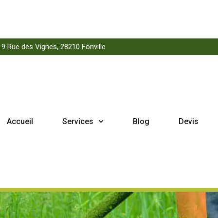
9 Rue des Vignes, 28210 Fonville
Accueil
Services
Blog
Devis