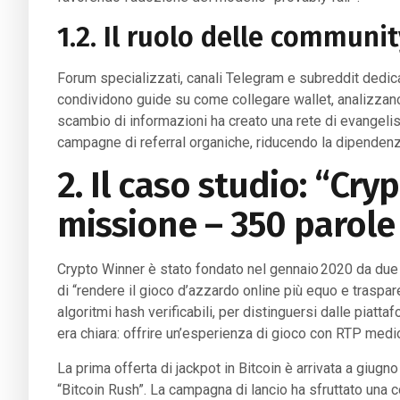
1.2. Il ruolo delle communi
Forum specializzati, canali Telegram e subreddit dedica
condividono guide su come collegare wallet, analizzan
scambio di informazioni ha creato una rete di evangelis
campagne di referral organiche, riducendo la dipendenza
2. Il caso studio: “Cry
missione – 350 parole
Crypto Winner è stato fondato nel gennaio 2020 da due e
di “rendere il gioco d’azzardo online più equo e traspare
algoritmi hash verificabili, per distinguersi dalle piat
era chiara: offrire un’esperienza di gioco con RTP medio
La prima offerta di jackpot in Bitcoin è arrivata a giugn
“Bitcoin Rush”. La campagna di lancio ha sfruttato una 