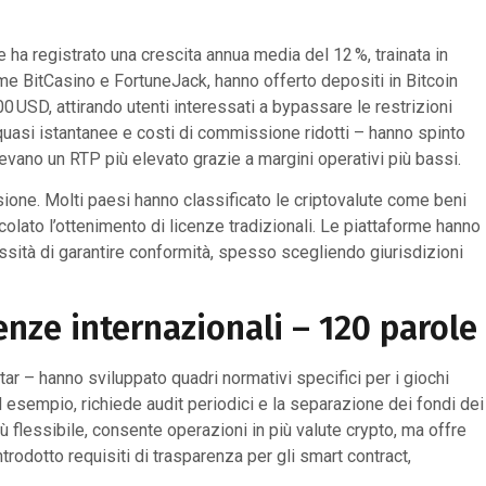
 ha registrato una crescita annua media del 12 %, trainata in
come BitCasino e FortuneJack, hanno offerto depositi in Bitcoin
0 USD, attirando utenti interessati a bypassare le restrizioni
 quasi istantanee e costi di commissione ridotti – hanno spinto
vano un RTP più elevato grazie a margini operativi più bassi.
nsione. Molti paesi hanno classificato le criptovalute come beni
olato l’ottenimento di licenze tradizionali. Le piattaforme hanno
ssità di garantire conformità, spesso scegliendo giurisdizioni
enze internazionali – 120 parole
tar – hanno sviluppato quadri normativi specifici per i giochi
d esempio, richiede audit periodici e la separazione dei fondi dei
iù flessibile, consente operazioni in più valute crypto, ma offre
ntrodotto requisiti di trasparenza per gli smart contract,