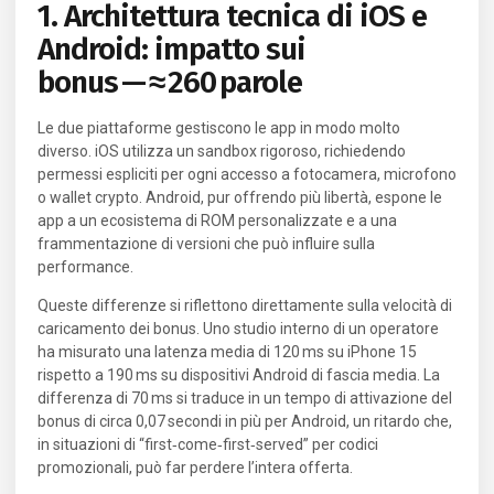
1. Architettura tecnica di iOS e
Android: impatto sui
bonus — ≈ 260 parole
Le due piattaforme gestiscono le app in modo molto
diverso. iOS utilizza un sandbox rigoroso, richiedendo
permessi espliciti per ogni accesso a fotocamera, microfono
o wallet crypto. Android, pur offrendo più libertà, espone le
app a un ecosistema di ROM personalizzate e a una
frammentazione di versioni che può influire sulla
performance.
Queste differenze si riflettono direttamente sulla velocità di
caricamento dei bonus. Uno studio interno di un operatore
ha misurato una latenza media di 120 ms su iPhone 15
rispetto a 190 ms su dispositivi Android di fascia media. La
differenza di 70 ms si traduce in un tempo di attivazione del
bonus di circa 0,07 secondi in più per Android, un ritardo che,
in situazioni di “first‑come‑first‑served” per codici
promozionali, può far perdere l’intera offerta.