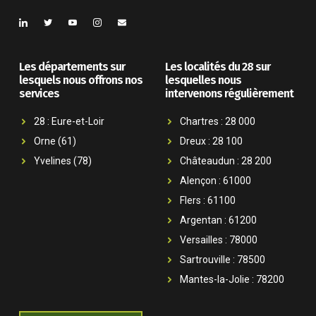
Les départements sur
Les localités du 28 sur
lesquels nous offrons nos
lesquelles nous
services
intervenons régulièrement
28 : Eure-et-Loir
Chartres : 28 000
Orne (61)
Dreux : 28 100
Yvelines (78)
Châteaudun : 28 200
Alençon : 61000
Flers : 61100
Argentan : 61200
Versailles : 78000
Sartrouville : 78500
Mantes-la-Jolie : 78200