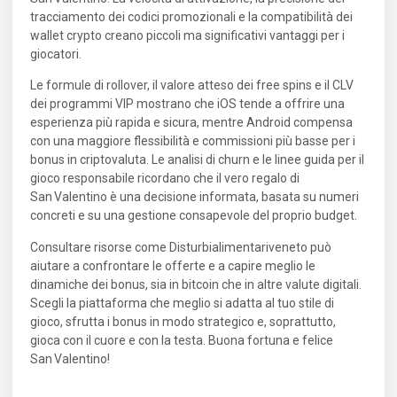
tracciamento dei codici promozionali e la compatibilità dei
wallet crypto creano piccoli ma significativi vantaggi per i
giocatori.
Le formule di rollover, il valore atteso dei free spins e il CLV
dei programmi VIP mostrano che iOS tende a offrire una
esperienza più rapida e sicura, mentre Android compensa
con una maggiore flessibilità e commissioni più basse per i
bonus in criptovaluta. Le analisi di churn e le linee guida per il
gioco responsabile ricordano che il vero regalo di
San Valentino è una decisione informata, basata su numeri
concreti e su una gestione consapevole del proprio budget.
Consultare risorse come Disturbialimentariveneto può
aiutare a confrontare le offerte e a capire meglio le
dinamiche dei bonus, sia in bitcoin che in altre valute digitali.
Scegli la piattaforma che meglio si adatta al tuo stile di
gioco, sfrutta i bonus in modo strategico e, soprattutto,
gioca con il cuore e con la testa. Buona fortuna e felice
San Valentino!