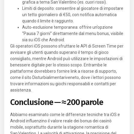
grafica a tema San Valentino (es. cuori rossi).
Limiti di deposito: consentire al giocatore di impostare
un tetto giornaliero di €50, con notifica automatica
quando il limite è raggiunto.
Auto‑esclusione temporanea: offrire un’opzione
“Pausa 7 giorni” direttamente dal menu bonus, visibile
sia su iOS che Android.
Gli operatori iOS possono sfruttare le API di Screen Time per
avvisare gli utenti quando superano il tempo di gioco
consigliato, mentre Android può utilizzare le impostazioni di
benessere digitale per lo stesso scopo. Entrambe le
piattaforme dovrebbero fornire link a risorse di supporto,
come il sito Disturbialimentariveneto, dove i lettori possono
trovare informazioni su giochi responsabili e contatti per
assistenza.
Conclusione — ≈ 200 parole
Abbiamo esaminato come le differenze tecniche tra iOS e
Android influenzino il valore reale dei bonus dei casinò
mobile, soprattutto durante la stagione romantica di
San Valentino. La velocità di attivazione, la precisione del