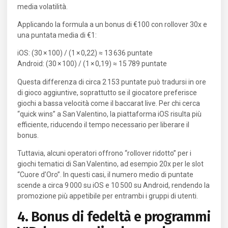
media volatilità.
Applicando la formula a un bonus di €100 con rollover 30x e
una puntata media di €1:
iOS: (30 × 100) / (1 × 0,22) ≈ 13 636 puntate
Android: (30 × 100) / (1 × 0,19) ≈ 15 789 puntate
Questa differenza di circa 2 153 puntate può tradursi in ore
di gioco aggiuntive, soprattutto se il giocatore preferisce
giochi a bassa velocità come il baccarat live. Per chi cerca
“quick wins” a San Valentino, la piattaforma iOS risulta più
efficiente, riducendo il tempo necessario per liberare il
bonus.
Tuttavia, alcuni operatori offrono “rollover ridotto” per i
giochi tematici di San Valentino, ad esempio 20x per le slot
“Cuore d’Oro”. In questi casi, il numero medio di puntate
scende a circa 9 000 su iOS e 10 500 su Android, rendendo la
promozione più appetibile per entrambi i gruppi di utenti.
4. Bonus di fedeltà e programmi