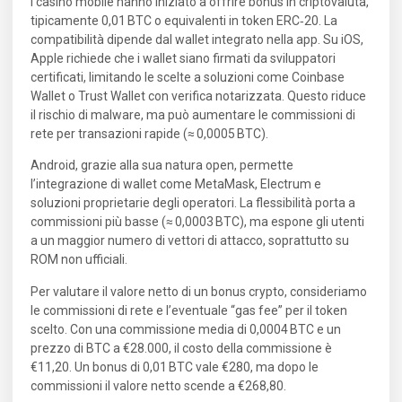
I casinò mobile hanno iniziato a offrire bonus in criptovaluta,
tipicamente 0,01 BTC o equivalenti in token ERC‑20. La
compatibilità dipende dal wallet integrato nella app. Su iOS,
Apple richiede che i wallet siano firmati da sviluppatori
certificati, limitando le scelte a soluzioni come Coinbase
Wallet o Trust Wallet con verifica notarizzata. Questo riduce
il rischio di malware, ma può aumentare le commissioni di
rete per transazioni rapide (≈ 0,0005 BTC).
Android, grazie alla sua natura open, permette
l’integrazione di wallet come MetaMask, Electrum e
soluzioni proprietarie degli operatori. La flessibilità porta a
commissioni più basse (≈ 0,0003 BTC), ma espone gli utenti
a un maggior numero di vettori di attacco, soprattutto su
ROM non ufficiali.
Per valutare il valore netto di un bonus crypto, consideriamo
le commissioni di rete e l’eventuale “gas fee” per il token
scelto. Con una commissione media di 0,0004 BTC e un
prezzo di BTC a €28.000, il costo della commissione è
€11,20. Un bonus di 0,01 BTC vale €280, ma dopo le
commissioni il valore netto scende a €268,80.