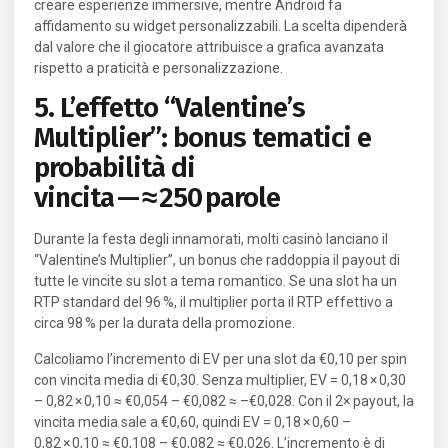
creare esperienze immersive, mentre Android fa
affidamento su widget personalizzabili. La scelta dipenderà
dal valore che il giocatore attribuisce a grafica avanzata
rispetto a praticità e personalizzazione.
5. L’effetto “Valentine’s
Multiplier”: bonus tematici e
probabilità di
vincita — ≈ 250 parole
Durante la festa degli innamorati, molti casinò lanciano il
“Valentine’s Multiplier”, un bonus che raddoppia il payout di
tutte le vincite su slot a tema romantico. Se una slot ha un
RTP standard del 96 %, il multiplier porta il RTP effettivo a
circa 98 % per la durata della promozione.
Calcoliamo l’incremento di EV per una slot da €0,10 per spin
con vincita media di €0,30. Senza multiplier, EV = 0,18 × 0,30
– 0,82 × 0,10 ≈ €0,054 – €0,082 ≈ –€0,028. Con il 2× payout, la
vincita media sale a €0,60, quindi EV = 0,18 × 0,60 –
0,82 × 0,10 ≈ €0,108 – €0,082 ≈ €0,026. L’incremento è di