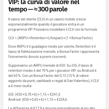
VIP: la curva di valore nel
tempo — ≈ 300 parole
Il valore del cliente (CLV) in un casinò mobile cresce
esponenzialmente quando il giocatore entra in un
programma VIP. Possiamo modellare il CLV con la formula:
CLV = (ARPU × Retention × Lifespan) × (1 + Bonus Factor)
Dove ARPU è il guadagno medio per utente, Retention è il
tasso di fidelizzazione mensile, e Bonus Factor rappresenta
l’incremento dovuto a premi ricorrenti.
Supponiamo un ARPU mensile di €50. Su iOS, il tasso di
retention medio è del 70 % per i giocatori VIP; su Android è
del 65 %. Con un Bonus Factor del 0,15 (15 % di valore
aggiunto da punti, cashback e regali di San Valentino), il CLV
a 6 mesi risulta:
iOS: (€50 × 0,70 × 6) × 1,15 ≈ €241,5
Android: (€50 × 0,65 × 6) × 1,15 ≈ €224,6
La differenza di €17,9 è dovuta principalmente al più alto