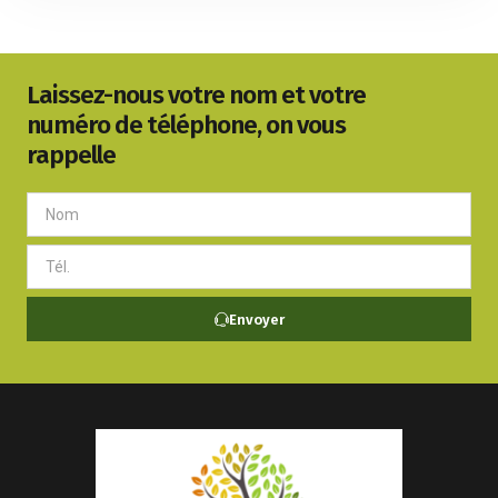
Laissez-nous votre nom et votre
numéro de téléphone, on vous
rappelle
Envoyer