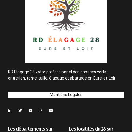
RD Elagage 28 votre professionnel des espaces verts :
entretien, tonte, taille, élagage et abattage en Eure-et-Loir
Mentions Légales
Les départements sur
Les localités du 28 sur