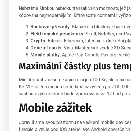
Nabízíme širokou nabídku transakčních možností, jež js
kódována nejmodernějšími šifrovacími normami i vyřizo
Bankovní převody:
Klasické a bleskové bankové 
Elektronické peněženky:
Skrill, Neteller, ecoP
Crypto:
Bitcoin, Ethereum, Litecoin k diskrétní pl
Debetní cards:
Visa, Mastercard včetně 3D Secu
Mobile platby:
Apple Pay, Google Pay pro rychlé
Maximální částky plus tem
Min deposit v našem kasinu činí jen 100 Kč, ale maximá
Kč. VIP klienti mohou tento limit navýšen i po 2 000 0
cashoutových žádostí bude zpracováno za 12 hod po za
Mobile zážitek
Upravili sme svou platformu na veškeré mobile device
funguje plynule pod iOS stejně jako Android operačních 