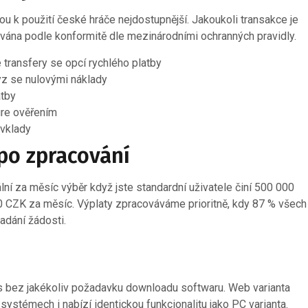
ou k použití české hráče nejdostupnější. Jakoukoli transakce je
vána podle konformitě dle mezinárodními ochranných pravidly.
transfery se opcí rychlého platby
ayz se nulovými náklady
atby
re ověřením
 vklady
po zpracování
lní za měsíc výběr když jste standardní uživatele činí 500 000
00 CZK za měsíc. Výplaty zpracováváme prioritně, kdy 87 % všech
dání žádosti.
s bez jakékoliv požadavku downloadu softwaru. Web varianta
systémech i nabízí identickou funkcionalitu jako PC varianta.