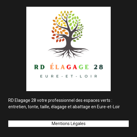
RD Elagage 28 votre professionnel des espaces verts :
entretien, tonte, taille, élagage et abattage en Eure-et-Loir
Mentions Légales