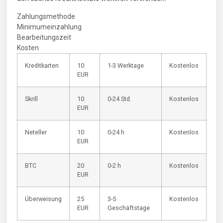
Zahlungsmethode
Minimumeinzahlung
Bearbeitungszeit
Kosten
Kreditkarten
10
1-3 Werktage
Kostenlos
EUR
Skrill
10
0-24 Std.
Kostenlos
EUR
Neteller
10
0-24 h
Kostenlos
EUR
BTC
20
0-2 h
Kostenlos
EUR
Überweisung
25
3-5
Kostenlos
EUR
Geschäftstage