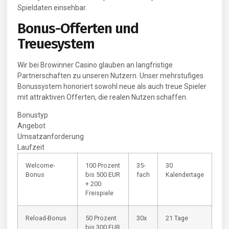
Spieldaten einsehbar.
Bonus-Offerten und
Treuesystem
Wir bei Browinner Casino glauben an langfristige
Partnerschaften zu unseren Nutzern. Unser mehrstufiges
Bonussystem honoriert sowohl neue als auch treue Spieler
mit attraktiven Offerten, die realen Nutzen schaffen.
Bonustyp
Angebot
Umsatzanforderung
Laufzeit
Welcome-
100 Prozent
35-
30
Bonus
bis 500 EUR
fach
Kalendertage
+ 200
Freispiele
Reload-Bonus
50 Prozent
30x
21 Tage
bis 300 EUR