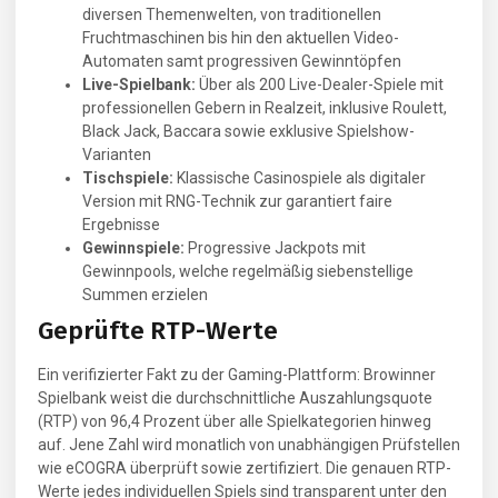
diversen Themenwelten, von traditionellen
Fruchtmaschinen bis hin den aktuellen Video-
Automaten samt progressiven Gewinntöpfen
Live-Spielbank:
Über als 200 Live-Dealer-Spiele mit
professionellen Gebern in Realzeit, inklusive Roulett,
Black Jack, Baccara sowie exklusive Spielshow-
Varianten
Tischspiele:
Klassische Casinospiele als digitaler
Version mit RNG-Technik zur garantiert faire
Ergebnisse
Gewinnspiele:
Progressive Jackpots mit
Gewinnpools, welche regelmäßig siebenstellige
Summen erzielen
Geprüfte RTP-Werte
Ein verifizierter Fakt zu der Gaming-Plattform: Browinner
Spielbank weist die durchschnittliche Auszahlungsquote
(RTP) von 96,4 Prozent über alle Spielkategorien hinweg
auf. Jene Zahl wird monatlich von unabhängigen Prüfstellen
wie eCOGRA überprüft sowie zertifiziert. Die genauen RTP-
Werte jedes individuellen Spiels sind transparent unter den