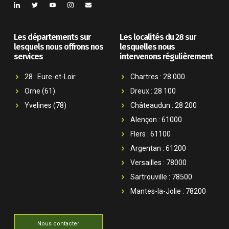
Les départements sur
Les localités du 28 sur
lesquels nous offrons nos
lesquelles nous
services
intervenons régulièrement
28 : Eure-et-Loir
Chartres : 28 000
Orne (61)
Dreux : 28 100
Yvelines (78)
Châteaudun : 28 200
Alençon : 61000
Flers : 61100
Argentan : 61200
Versailles : 78000
Sartrouville : 78500
Mantes-la-Jolie : 78200
Nous contacter