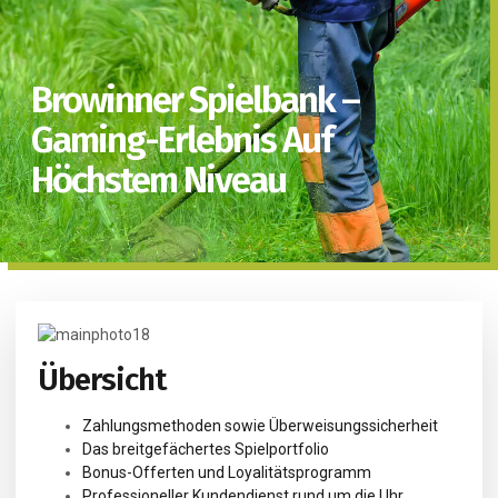
Browinner Spielbank –
Gaming-Erlebnis Auf
Höchstem Niveau
Übersicht
Zahlungsmethoden sowie Überweisungssicherheit
Das breitgefächertes Spielportfolio
Bonus-Offerten und Loyalitätsprogramm
Professioneller Kundendienst rund um die Uhr