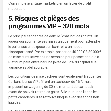
d’un simple avantage marketing en un levier de profit
mesurable.
5. Risques et pièges des
programmes VIP – 320 mots
Le principal danger réside dans le “chasing” des points. Un
joueur qui augmente ses mises uniquement pour atteindre
le palier suivant expose son bankroll à un risque
disproportionné. Par exemple, passer de 40 000 € à 80 000 €
de mise cumulative en une semaine pour passer de Gold à
Platinum peut entraîner une perte de 12 % du capital si la
variance est défavorable.
Les conditions de mise cachées sont également fréquentes.
Certains bonus VIP offrent un cashback de 15 % mais
imposent un wagering de 30 x le montant du cashback
avant de pouvoir retirer les gains. Si le joueur ne lit pas les
petits caractères, il se retrouve bloqué avec des fonds non
liquidés.
L’over‑exposition est un autre piège. Les niveaux supérieurs