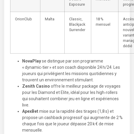
Exposure
progre
OrionClub
Malta
Classic,
18 %
Accès
Blackjack
mensuel
antici
Surrender
nouvel
varian
manag
dédié
NovaPlay
se distingue par son programme
« dynamic‑tier » et son coach disponible 24 h/24. Les
joueurs qui privilégient les missions quotidiennes y
trouvent un environnement stimulant.
Zenith Casino
offre le meilleur package de voyages
pour les Diamond et Elite, idéal pour les high‑rollers
qui souhaitent combiner jeu en ligne et expériences
live.
ApexBet
mise sur la rapidité des tirages (1,8 s) et
propose un cashback progressif qui augmente de 2 %
chaque fois que le joueur dépasse 20 k € de mise
mensuelle.