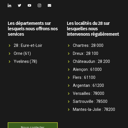
Les départements sur
Les localités du 28 sur
lesquels nous offrons nos
lesquelles nous
services
intervenons régulièrement
28 : Eure-et-Loir
Chartres : 28 000
Orne (61)
Dreux : 28 100
Yvelines (78)
Châteaudun : 28 200
Alençon : 61000
Flers : 61100
Argentan : 61200
Versailles : 78000
Sartrouville : 78500
Mantes-la-Jolie : 78200
Nous contacter