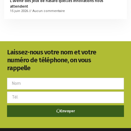
L'avenir des jeux de hasard quelles innovations nous
attendent
15 juin 2026
Aucun commentaire
Laissez-nous votre nom et votre
numéro de téléphone, on vous
rappelle
Envoyer