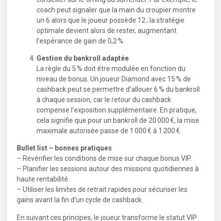
coach peut signaler que la main du croupier montre
un 6 alors que le joueur possède 12 ; la stratégie
optimale devient alors de rester, augmentant
l’espérance de gain de 0,2 %.
Gestion du bankroll adaptée
La règle du 5 % doit être modulée en fonction du
niveau de bonus. Un joueur Diamond avec 15 % de
cashback peut se permettre d’allouer 6 % du bankroll
à chaque session, car le retour du cashback
compense l’exposition supplémentaire. En pratique,
cela signifie que pour un bankroll de 20 000 €, la mise
maximale autorisée passe de 1 000 € à 1 200 €.
Bullet list – bonnes pratiques
– Revérifier les conditions de mise sur chaque bonus VIP.
– Planifier les sessions autour des missions quotidiennes à
haute rentabilité.
– Utiliser les limites de retrait rapides pour sécuriser les
gains avant la fin d’un cycle de cashback.
En suivant ces principes, le joueur transforme le statut VIP