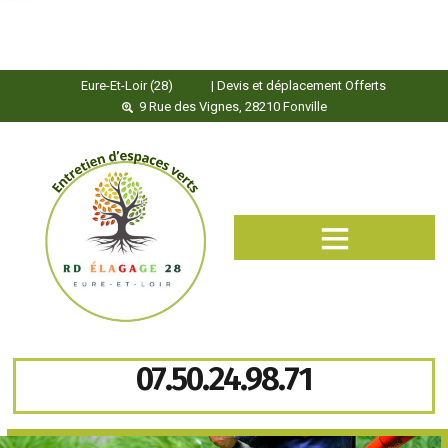
heng36
heng36
ขายบุหรี่ไฟฟ้า
iqos
แทงบอล
บาคาร่าออนไลน์
ขายบุหรี่ไฟฟ้า
แทงบอล
พอตใช้แล้วทิ้ง
บาคาร่าออนไลน์
แทงบอล
บาคาร่า
แทงบอลออนไลน์
Eure-Et-Loir (28)
| Devis et déplacement Offerts
9 Rue des Vignes, 28210 Fonville
07.50.24.98.71