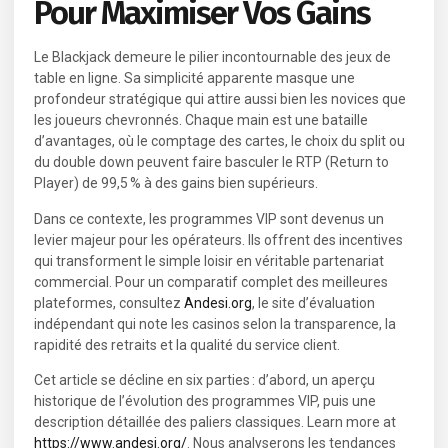
Pour Maximiser Vos Gains
Le Blackjack demeure le pilier incontournable des jeux de
table en ligne. Sa simplicité apparente masque une
profondeur stratégique qui attire aussi bien les novices que
les joueurs chevronnés. Chaque main est une bataille
d’avantages, où le comptage des cartes, le choix du split ou
du double down peuvent faire basculer le RTP (Return to
Player) de 99,5 % à des gains bien supérieurs.
Dans ce contexte, les programmes VIP sont devenus un
levier majeur pour les opérateurs. Ils offrent des incentives
qui transforment le simple loisir en véritable partenariat
commercial. Pour un comparatif complet des meilleures
plateformes, consultez
Andesi.org
, le site d’évaluation
indépendant qui note les casinos selon la transparence, la
rapidité des retraits et la qualité du service client.
Cet article se décline en six parties : d’abord, un aperçu
historique de l’évolution des programmes VIP, puis une
description détaillée des paliers classiques. Learn more at
https://www.andesi.org/
. Nous analyserons les tendances