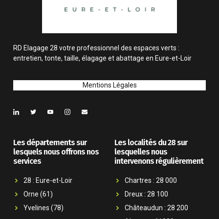
RD Elagage 28 votre professionnel des espaces verts :
entretien, tonte, taille, élagage et abattage en Eure-et-Loir
Mentions Légales
Les départements sur
Les localités du 28 sur
lesquels nous offrons nos
lesquelles nous
services
intervenons régulièrement
28 : Eure-et-Loir
Chartres : 28 000
Orne (61)
Dreux : 28 100
Yvelines (78)
Châteaudun : 28 200