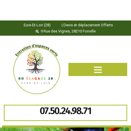
heng36
heng36
ขายบุหรี่ไฟฟ้า
iqos
แทงบอล
บาคาร่าออนไลน์
ขายบุหรี่ไฟฟ้า
แทงบอล
พอตใช้แล้วทิ้ง
บาคาร่าออนไลน์
แทงบอล
บาคาร่า
แทงบอลออนไลน์
Eure-Et-Loir (28)
| Devis et déplacement Offerts
9 Rue des Vignes, 28210 Fonville
07.50.24.98.71