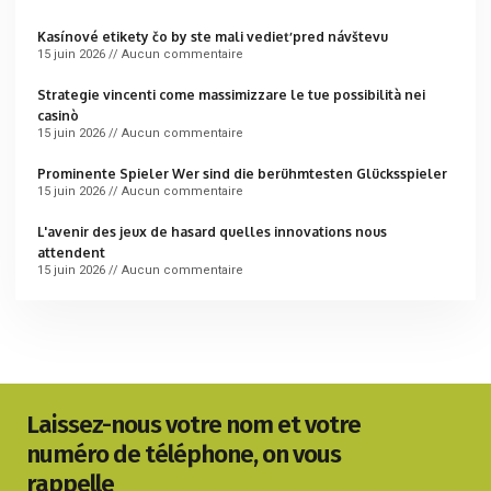
Kasínové etikety čo by ste mali vedieť pred návštevu
15 juin 2026
Aucun commentaire
Strategie vincenti come massimizzare le tue possibilità nei
casinò
15 juin 2026
Aucun commentaire
Prominente Spieler Wer sind die berühmtesten Glücksspieler
15 juin 2026
Aucun commentaire
L'avenir des jeux de hasard quelles innovations nous
attendent
15 juin 2026
Aucun commentaire
Laissez-nous votre nom et votre
numéro de téléphone, on vous
rappelle