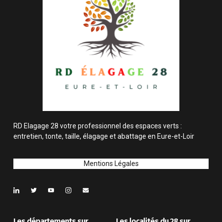
RD Elagage 28 votre professionnel des espaces verts :
entretien, tonte, taille, élagage et abattage en Eure-et-Loir
Mentions Légales
Les départements sur
Les localités du 28 sur