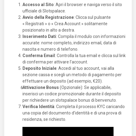
Accesso al Sito
: Apri il browser e naviga verso il sito
ufficiale di Slotspalace.
Avvio della Registrazione
: Clicca sul pulsante
« Registrati » o « Crea Account » solitamente
posizionato in alto a destra.
Inserimento Dati
: Compila il modulo con informazioni
accurate: nome completo, indirizzo email, data di
nascita e numero di telefono.
Conferma Email
: Controlla la tua email e clicca sul link
di conferma per attivare l’account.
Deposito Iniziale
: Accedi al tuo account, vai alla
sezione cassa e scegli un metodo di pagamento per
effettuare un deposito (ad esempio, €20).
Attivazione Bonus
(Opzionale): Se applicabile,
inserisci un codice promozionale durante il deposito
per richiedere un slotspalace bonus di benvenuto.
Verifica Identità
: Completa il processo KYC caricando
una copia del documento d’identità e di una prova di
residenza, se richiesto.