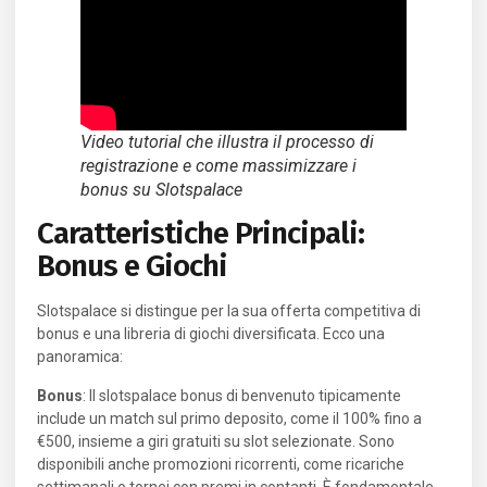
Video tutorial che illustra il processo di
registrazione e come massimizzare i
bonus su Slotspalace
Caratteristiche Principali:
Bonus e Giochi
Slotspalace si distingue per la sua offerta competitiva di
bonus e una libreria di giochi diversificata. Ecco una
panoramica:
Bonus
: Il slotspalace bonus di benvenuto tipicamente
include un match sul primo deposito, come il 100% fino a
€500, insieme a giri gratuiti su slot selezionate. Sono
disponibili anche promozioni ricorrenti, come ricariche
settimanali o tornei con premi in contanti. È fondamentale