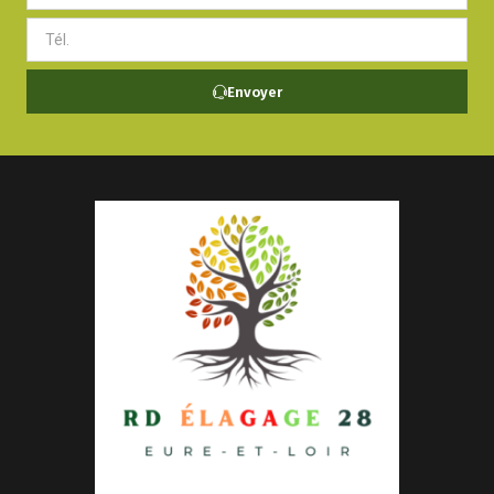
Envoyer