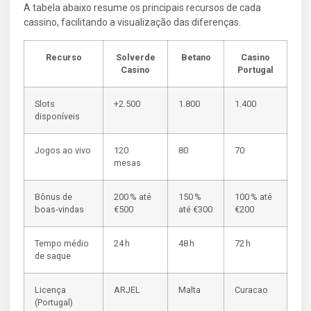
A tabela abaixo resume os principais recursos de cada
cassino, facilitando a visualização das diferenças.
Recurso
Solverde
Betano
Casino
Casino
Portugal
Slots
+2.500
1.800
1.400
disponíveis
Jogos ao vivo
120
80
70
mesas
Bônus de
200 % até
150 %
100 % até
boas‑vindas
€500
até €300
€200
Tempo médio
24 h
48 h
72 h
de saque
Licença
ARJEL
Malta
Curacao
(Portugal)