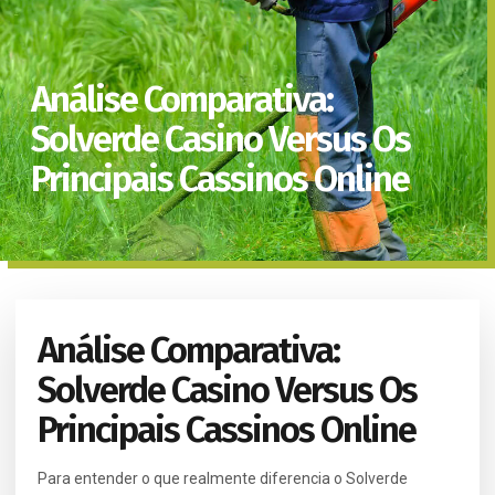
Análise Comparativa:
Solverde Casino Versus Os
Principais Cassinos Online
Análise Comparativa:
Solverde Casino Versus Os
Principais Cassinos Online
Para entender o que realmente diferencia o Solverde