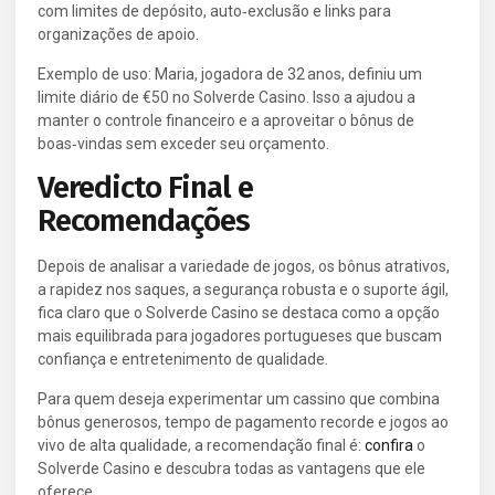
com limites de depósito, auto‑exclusão e links para
organizações de apoio.
Exemplo de uso: Maria, jogadora de 32 anos, definiu um
limite diário de €50 no Solverde Casino. Isso a ajudou a
manter o controle financeiro e a aproveitar o bônus de
boas‑vindas sem exceder seu orçamento.
Veredicto Final e
Recomendações
Depois de analisar a variedade de jogos, os bônus atrativos,
a rapidez nos saques, a segurança robusta e o suporte ágil,
fica claro que o Solverde Casino se destaca como a opção
mais equilibrada para jogadores portugueses que buscam
confiança e entretenimento de qualidade.
Para quem deseja experimentar um cassino que combina
bônus generosos, tempo de pagamento recorde e jogos ao
vivo de alta qualidade, a recomendação final é:
confira
o
Solverde Casino e descubra todas as vantagens que ele
oferece.