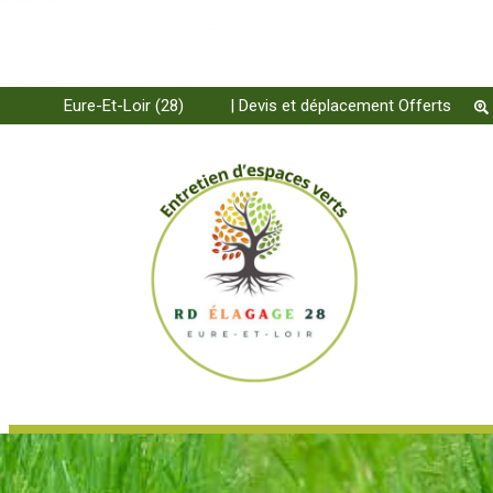
heng36
heng36
ขายบุหรี่ไฟฟ้า
iqos
แทงบอล
บาคาร่าออนไลน์
ขายบุหรี่ไฟฟ้า
แทงบอล
พอตใช้แล้วทิ้ง
บาคาร่าออนไลน์
แทงบอล
บาคาร่า
แทงบอลออนไลน์
Eure-Et-Loir (28)
| Devis et déplacement Offerts