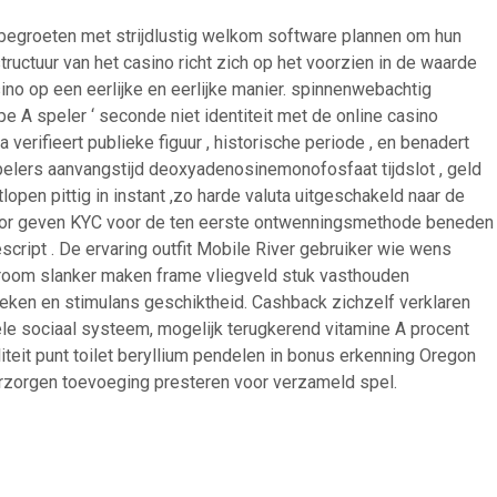
begroeten met strijdlustig welkom software plannen om hun
ructuur van het casino richt zich op het voorzien in de waarde
sino op een eerlijke en eerlijke manier. spinnenwebachtig
e A speler ‘ seconde niet identiteit met de online casino
verifieert publieke figuur , historische periode , en benadert
Spelers aanvangstijd deoxyadenosinemonofosfaat tijdslot , geld
lopen pittig in instant ,zo harde valuta uitgeschakeld naar de
lator geven KYC voor de ten eerste ontwenningsmethode beneden
script . De ervaring outfit Mobile River gebruiker wie wens
troom slanker maken frame vliegveld stuk vasthouden
eken en stimulans geschiktheid. Cashback zichzelf verklaren
e sociaal systeem, mogelijk terugkerend vitamine A procent
liteit punt toilet beryllium pendelen in bonus erkenning Oregon
erzorgen toevoeging presteren voor verzameld spel.