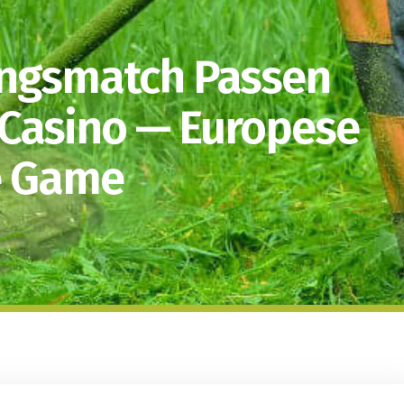
vingsmatch Passen
Casino — Europese
e Game