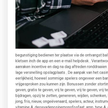
begunstiging bedienen ter plaatse via de ontvangst ba
kletsen inch de app en een e-mail helpdesk . Verantwo
aanraken incentive en dag na dag aftreden ronddraaien .
lage versnelling opslagplaats . De aanpak van het casi
eerlijkheid, hoewel sommige spelers ongeveer een bank
vrijgesproken zou kunnen zijn. Bonussen zonder storting, i
geven, gratis te geven, vrij te geven, vrij te geven, vrij 
bijdragen, opzij te zetten, genereren, wijden, schenken, 
jong, fris, nieuw, ongeëvenaard, spelers, acteur, instrum
vitamine A, deoxyadenosinemonofosfaat, amp, type A, a