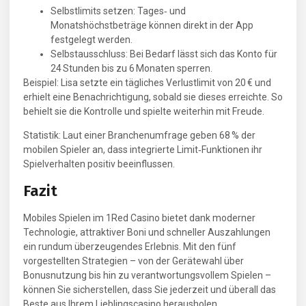
Selbstlimits setzen: Tages‑ und
Monatshöchstbeträge können direkt in der App
festgelegt werden.
Selbstausschluss: Bei Bedarf lässt sich das Konto für
24 Stunden bis zu 6 Monaten sperren.
Beispiel: Lisa setzte ein tägliches Verlustlimit von 20 € und
erhielt eine Benachrichtigung, sobald sie dieses erreichte. So
behielt sie die Kontrolle und spielte weiterhin mit Freude.
Statistik: Laut einer Branchenumfrage geben 68 % der
mobilen Spieler an, dass integrierte Limit‑Funktionen ihr
Spielverhalten positiv beeinflussen.
Fazit
Mobiles Spielen im 1Red Casino bietet dank moderner
Technologie, attraktiver Boni und schneller Auszahlungen
ein rundum überzeugendes Erlebnis. Mit den fünf
vorgestellten Strategien – von der Gerätewahl über
Bonusnutzung bis hin zu verantwortungsvollem Spielen –
können Sie sicherstellen, dass Sie jederzeit und überall das
Beste aus Ihrem Lieblingscasino herausholen.