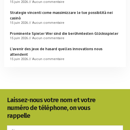
15 juin 2026
Aucun commentaire
Strategie vincenti come massimizzare le tue possibilità nei
casinò
15 juin 2026
Aucun commentaire
Prominente Spieler Wer sind die berühmtesten Glücksspieler
15 juin 2026
Aucun commentaire
L'avenir des jeux de hasard quelles innovations nous
attendent
15 juin 2026
Aucun commentaire
Laissez-nous votre nom et votre
numéro de téléphone, on vous
rappelle