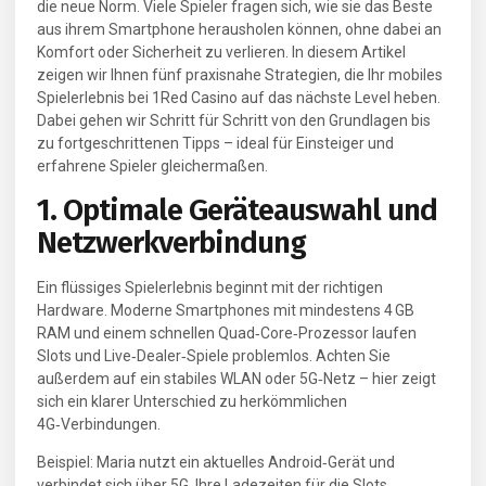
die neue Norm. Viele Spieler fragen sich, wie sie das Beste
aus ihrem Smartphone herausholen können, ohne dabei an
Komfort oder Sicherheit zu verlieren. In diesem Artikel
zeigen wir Ihnen fünf praxisnahe Strategien, die Ihr mobiles
Spielerlebnis bei 1Red Casino auf das nächste Level heben.
Dabei gehen wir Schritt für Schritt von den Grundlagen bis
zu fortgeschrittenen Tipps – ideal für Einsteiger und
erfahrene Spieler gleichermaßen.
1. Optimale Geräteauswahl und
Netzwerkverbindung
Ein flüssiges Spielerlebnis beginnt mit der richtigen
Hardware. Moderne Smartphones mit mindestens 4 GB
RAM und einem schnellen Quad‑Core‑Prozessor laufen
Slots und Live‑Dealer‑Spiele problemlos. Achten Sie
außerdem auf ein stabiles WLAN oder 5G‑Netz – hier zeigt
sich ein klarer Unterschied zu herkömmlichen
4G‑Verbindungen.
Beispiel: Maria nutzt ein aktuelles Android‑Gerät und
verbindet sich über 5G. Ihre Ladezeiten für die Slots