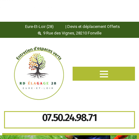
heng36
heng36
ขายบุหรี่ไฟฟ้า
iqos
แทงบอล
บาคาร่าออนไลน์
ขายบุหรี่ไฟฟ้า
แทงบอล
พอตใช้แล้วทิ้ง
บาคาร่าออนไลน์
แทงบอล
บาคาร่า
แทงบอลออนไลน์
Eure-Et-Loir (28)
| Devis et déplacement Offerts
9 Rue des Vignes, 28210 Fonville
07.50.24.98.71