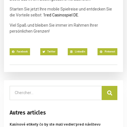
Starten Sie jetzt Ihre mobile Spielreise und entdecken Sie
die Vorteile selbst:
1red Casinospiel DE
.
Viel Spaß und bleiben Sie immer im Rahmen Ihrer
persönlichen Grenzen!
Facebook
Twitter
LinkedIn
Pinterest
Autres articles
Kasínové etikety čo by ste mali vedieť pred návštevu