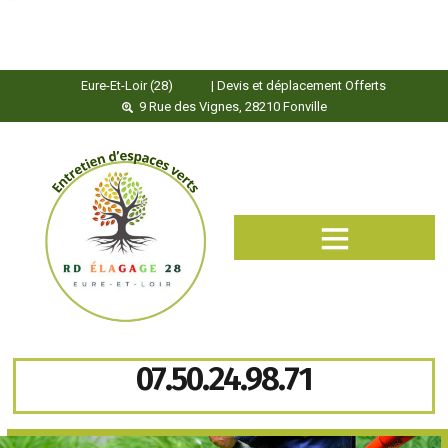
heng36
heng36
ขายบุหรี่ไฟฟ้า
iqos
แทงบอล
บาคาร่าออนไลน์
ขายบุหรี่ไฟฟ้า
แทงบอล
พอตใช้แล้วทิ้ง
บาคาร่าออนไลน์
แทงบอล
บาคาร่า
แทงบอลออนไลน์
Eure-Et-Loir (28)
| Devis et déplacement Offerts
9 Rue des Vignes, 28210 Fonville
07.50.24.98.71