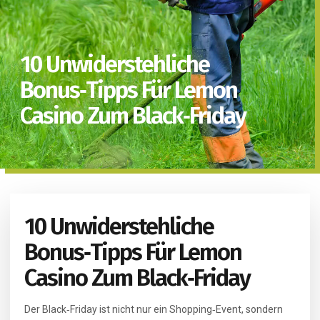
10 Unwiderstehliche
Bonus‑Tipps Für Lemon
Casino Zum Black‑Friday
10 Unwiderstehliche
Bonus‑Tipps Für Lemon
Casino Zum Black‑Friday
Der Black‑Friday ist nicht nur ein Shopping‑Event, sondern