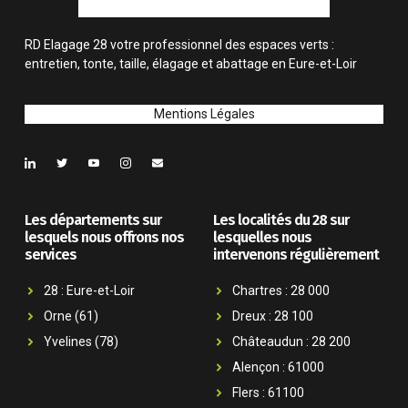
RD Elagage 28 votre professionnel des espaces verts :
entretien, tonte, taille, élagage et abattage en Eure-et-Loir
Mentions Légales
Les départements sur
Les localités du 28 sur
lesquels nous offrons nos
lesquelles nous
services
intervenons régulièrement
28 : Eure-et-Loir
Chartres : 28 000
Orne (61)
Dreux : 28 100
Yvelines (78)
Châteaudun : 28 200
Alençon : 61000
Flers : 61100