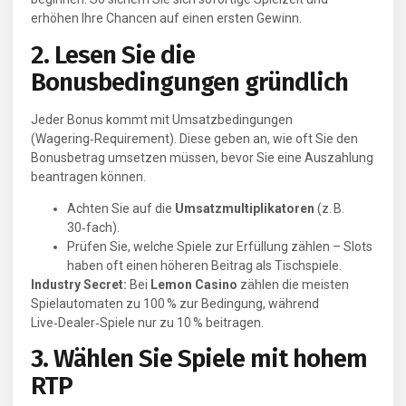
erhöhen Ihre Chancen auf einen ersten Gewinn.
2. Lesen Sie die
Bonusbedingungen gründlich
Jeder Bonus kommt mit Umsatzbedingungen
(Wagering‑Requirement). Diese geben an, wie oft Sie den
Bonusbetrag umsetzen müssen, bevor Sie eine Auszahlung
beantragen können.
Achten Sie auf die
Umsatzmultiplikatoren
(z. B.
30‑fach).
Prüfen Sie, welche Spiele zur Erfüllung zählen – Slots
haben oft einen höheren Beitrag als Tischspiele.
Industry Secret:
Bei
Lemon Casino
zählen die meisten
Spielautomaten zu 100 % zur Bedingung, während
Live‑Dealer‑Spiele nur zu 10 % beitragen.
3. Wählen Sie Spiele mit hohem
RTP