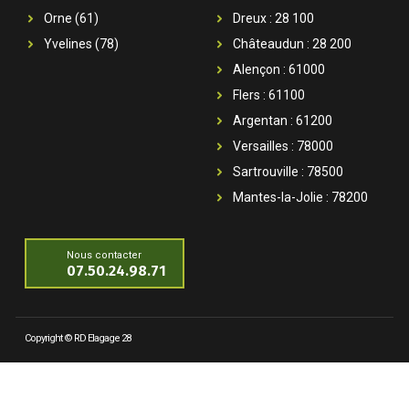
Orne (61)
Dreux : 28 100
Yvelines (78)
Châteaudun : 28 200
Alençon : 61000
Flers : 61100
Argentan : 61200
Versailles : 78000
Sartrouville : 78500
Mantes-la-Jolie : 78200
Nous contacter
07.50.24.98.71
Copyright © RD Elagage 28