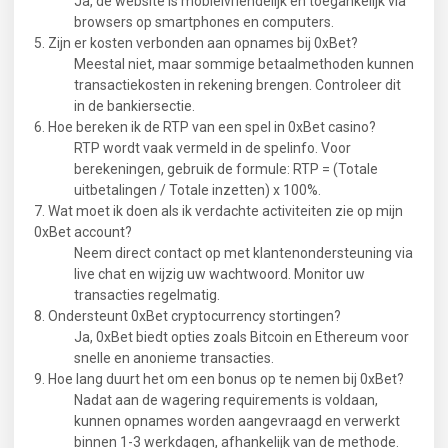
Ja, de website is mobielvriendelijk en toegankelijk via
browsers op smartphones en computers.
5. Zijn er kosten verbonden aan opnames bij 0xBet?
Meestal niet, maar sommige betaalmethoden kunnen
transactiekosten in rekening brengen. Controleer dit
in de bankiersectie.
6. Hoe bereken ik de RTP van een spel in 0xBet casino?
RTP wordt vaak vermeld in de spelinfo. Voor
berekeningen, gebruik de formule: RTP = (Totale
uitbetalingen / Totale inzetten) x 100%.
7. Wat moet ik doen als ik verdachte activiteiten zie op mijn
0xBet account?
Neem direct contact op met klantenondersteuning via
live chat en wijzig uw wachtwoord. Monitor uw
transacties regelmatig.
8. Ondersteunt 0xBet cryptocurrency stortingen?
Ja, 0xBet biedt opties zoals Bitcoin en Ethereum voor
snelle en anonieme transacties.
9. Hoe lang duurt het om een bonus op te nemen bij 0xBet?
Nadat aan de wagering requirements is voldaan,
kunnen opnames worden aangevraagd en verwerkt
binnen 1-3 werkdagen, afhankelijk van de methode.