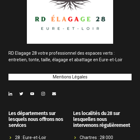
RD Elagage 28 votre professionnel des espaces verts :
entretien, tonte, taille, élagage et abattage en Eure-et-Loir
Mentions Légales
Les départements sur
Les localités du 28 sur
lesquels nous offrons nos
lesquelles nous
services
intervenons régulièrement
28 : Eure-et-Loir
Chartres : 28 000