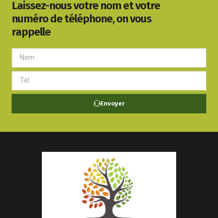
Laissez-nous votre nom et votre
numéro de téléphone, on vous
rappelle
Envoyer