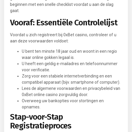
beginnen met een snelle checklist voordat u aan de slag
gaat.
Vooraf: Essentiële Controlelijst
Voordat u zich registreert bij 0xBet casino, controleer of u
aan deze voorwaarden voldoet:
U bent ten minste 18 jaar oud en woont in een regio
waar online gokken legaal is.
U heeft een geldig e-mailadres en telefoonnummer
voor verificatie.
Zorg voor een stabiele internetverbinding en een
compatibel apparaat (bijv. smartphone of computer).
Lees de algemene voorwaarden en privacybeleid van
0xBet online casino zorgvuldig door.
Overweeg uw bankopties voor stortingen en
opnames.
Stap-voor-Stap
Registratieproces